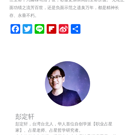
面功绩之流芳百世，还是负面示范之遗臭万年，都是精神长
存、永垂不朽。
Facebook
Twitter
Line
Flipboard
Sina
分
Weibo
享
彭定轩
彭定轩，台湾台北人，华人首位自创学派【职业占星
家】、占星老师、占星哲学研究者。