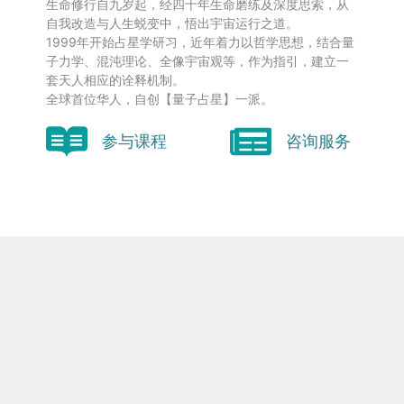
生命修行自九岁起，经四十年生命磨练及深度思索，从
自我改造与人生蜕变中，悟出宇宙运行之道。
1999年开始占星学研习，近年着力以哲学思想，结合量
子力学、混沌理论、全像宇宙观等，作为指引，建立一
套天人相应的诠释机制。
全球首位华人，自创【量子占星】一派。
参与课程
咨询服务