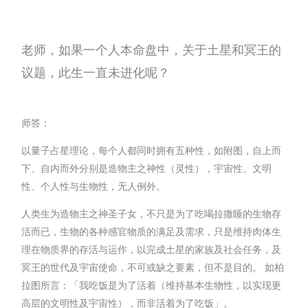
老师，如果一个人本命盘中，关于土星和冥王的
议题，此生一直未进化呢？
师答：
以量子占星理论，每个人都同时拥有五种性，如附图，自上而
下、自内而外分别是造物主之神性（灵性），宇宙性、文明
性、个人性与生物性，无人例外。
人类生为造物主之神圣子女，不只是为了吃喝拉撒睡的生物存
活而已，生物的各种感官物质的满足及需求，只是维持肉体生
理在物质界的存活与运作，以完成土星的家族及社会任务，及
冥王的世代及宇宙使命，不可或缺之要素，但不是目的。 如柏
拉图所言：「我吃饭是为了活着（维持基本生物性，以实现更
高层的文明性及宇宙性），而非活着为了吃饭」。