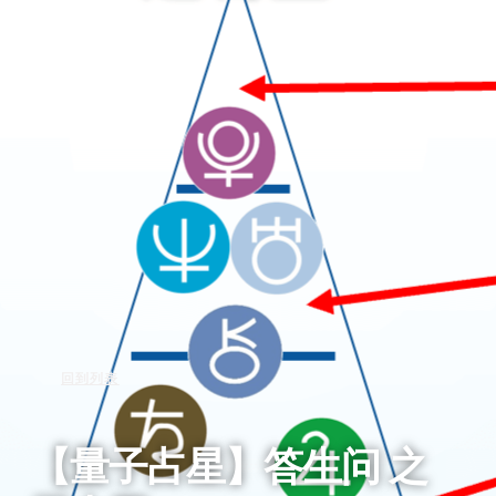
回到列表
【量子占星】答生问 之