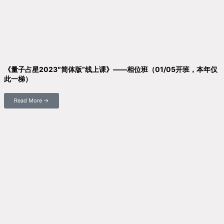
《量子占星2023″简体版”线上课》——相位班（01/05开班，本年仅
此一梯）
Read More →