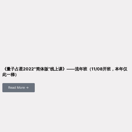
《量子占星2022″简体版”线上课》——流年班（11/08开班，本年仅
此一梯）
Read More →