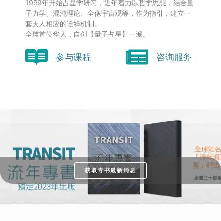
1999年开始占星学研习，近年着力以哲学思想，结合量
子力学、混沌理论、全像宇宙观等，作为指引，建立一
套天人相应的诠释机制。
全球首位华人，自创【量子占星】一派。
参与课程
咨询服务
获取专书最新消息