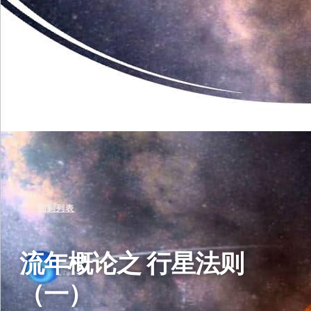
回到列表
流年概论之 行星法则
（一）