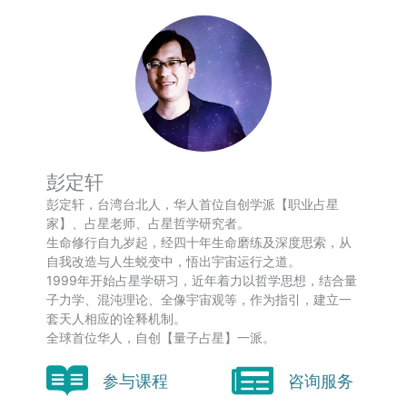
彭定轩
彭定轩，台湾台北人，华人首位自创学派【职业占星
家】、占星老师、占星哲学研究者。
生命修行自九岁起，经四十年生命磨练及深度思索，从
自我改造与人生蜕变中，悟出宇宙运行之道。
1999年开始占星学研习，近年着力以哲学思想，结合量
子力学、混沌理论、全像宇宙观等，作为指引，建立一
套天人相应的诠释机制。
全球首位华人，自创【量子占星】一派。
参与课程
咨询服务