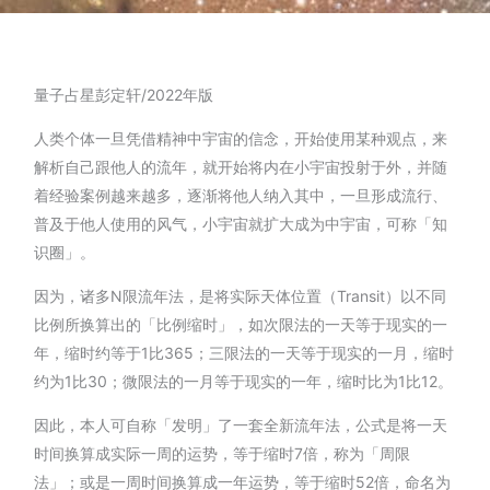
量子占星彭定轩/2022年版
人类个体一旦凭借精神中宇宙的信念，开始使用某种观点，来
解析自己跟他人的流年，就开始将内在小宇宙投射于外，并随
着经验案例越来越多，逐渐将他人纳入其中，一旦形成流行、
普及于他人使用的风气，小宇宙就扩大成为中宇宙，可称「知
识圈」。
因为，诸多N限流年法，是将实际天体位置（Transit）以不同
比例所换算出的「比例缩时」，如次限法的一天等于现实的一
年，缩时约等于1比365；三限法的一天等于现实的一月，缩时
约为1比30；微限法的一月等于现实的一年，缩时比为1比12。
因此，本人可自称「发明」了一套全新流年法，公式是将一天
时间换算成实际一周的运势，等于缩时7倍，称为「周限
法」；或是一周时间换算成一年运势，等于缩时52倍，命名为