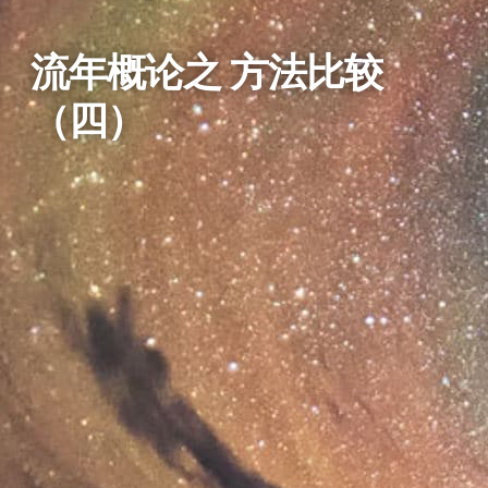
流年概论之 方法比较
（四）