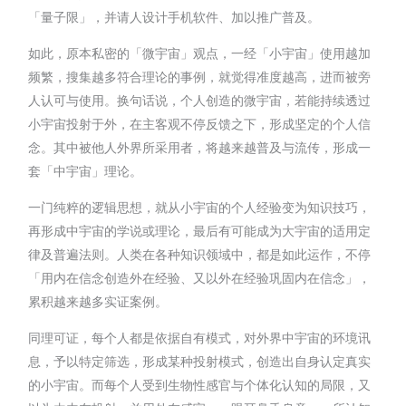
「量子限」，并请人设计手机软件、加以推广普及。
如此，原本私密的「微宇宙」观点，一经「小宇宙」使用越加
频繁，搜集越多符合理论的事例，就觉得准度越高，进而被旁
人认可与使用。换句话说，个人创造的微宇宙，若能持续透过
小宇宙投射于外，在主客观不停反馈之下，形成坚定的个人信
念。其中被他人外界所采用者，将越来越普及与流传，形成一
套「中宇宙」理论。
一门纯粹的逻辑思想，就从小宇宙的个人经验变为知识技巧，
再形成中宇宙的学说或理论，最后有可能成为大宇宙的适用定
律及普遍法则。人类在各种知识领域中，都是如此运作，不停
「用内在信念创造外在经验、又以外在经验巩固内在信念」，
累积越来越多实证案例。
同理可证，每个人都是依据自有模式，对外界中宇宙的环境讯
息，予以特定筛选，形成某种投射模式，创造出自身认定真实
的小宇宙。而每个人受到生物性感官与个体化认知的局限，又