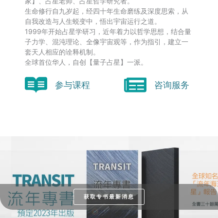
家】、占星老师、占星哲学研究者。
生命修行自九岁起，经四十年生命磨练及深度思索，从
自我改造与人生蜕变中，悟出宇宙运行之道。
1999年开始占星学研习，近年着力以哲学思想，结合量
子力学、混沌理论、全像宇宙观等，作为指引，建立一
套天人相应的诠释机制。
全球首位华人，自创【量子占星】一派。
参与课程
咨询服务
获取专书最新消息