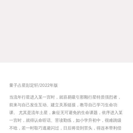
量子占星彭定轩/2022年版
当流年行星进入某一宫时，就容易吸引那颗行星特质强烈者，
前来与自己发生互动、建立关系链接，教导自己学习生命功
课。 尤其是流年土星，象征无可避免的生命课题，依序进入某
一宫时，就得认命听话、苦读勤练，如小学升初中，很难跳级
不唸，若一时取巧逃避闪过，日后将尝到苦头，得连本带利偿