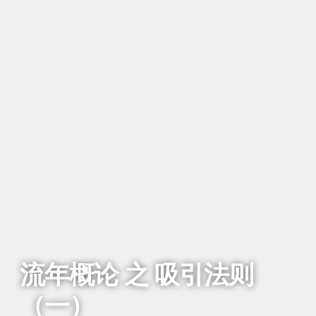
回到列表
流年概论 之 吸引法则
（一）