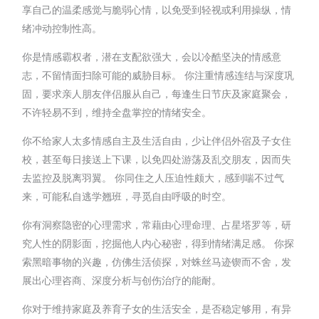
享自己的温柔感觉与脆弱心情，以免受到轻视或利用操纵，情
绪冲动控制性高。
你是情感霸权者，潜在支配欲强大，会以冷酷坚决的情感意
志，不留情面扫除可能的威胁目标。 你注重情感连结与深度巩
固，要求亲人朋友伴侣服从自己，每逢生日节庆及家庭聚会，
不许轻易不到，维持全盘掌控的情绪安全。
你不给家人太多情感自主及生活自由，少让伴侣外宿及子女住
校，甚至每日接送上下课，以免四处游荡及乱交朋友，因而失
去监控及脱离羽翼。 你同住之人压迫性颇大，感到喘不过气
来，可能私自逃学翘班，寻觅自由呼吸的时空。
你有洞察隐密的心理需求，常藉由心理命理、占星塔罗等，研
究人性的阴影面，挖掘他人内心秘密，得到情绪满足感。 你探
索黑暗事物的兴趣，仿佛生活侦探，对蛛丝马迹锲而不舍，发
展出心理咨商、深度分析与创伤治疗的能耐。
你对于维持家庭及养育子女的生活安全，是否稳定够用，有异