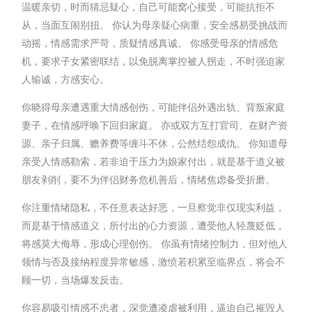
温暖亲切，时而猜忌疑心，自己可能窝心接受，可能抗拒不
从，当面互闹别扭。 你认为母亲疑心病重，安全感易受挑战而
动摇，情感需求严苛，质疑情感真诚。 你感受母亲的情感危
机，要求子女紧密联结，以免脱离掌控被人拐走，不时强迫家
人输诚，方感安心。
你晓得母亲遭遇重大情感创伤，可能伴侣外遇出轨、背叛家庭
妻子，在情感呼唤下回归家庭。 亦或双方互打官司、在财产资
源、亲子归属、赡养费等缠斗不休，公然结怨成仇。 你知道母
亲受人情感勒索，若非迫于压力为娘家付出，就是基于道义被
朋友剥削，要不为伴侣财务危机善后，情绪焦虑备受折磨。
你注重情绪隐私，不任意表达好恶，一旦察觉非仅现实利益，
而是基于情感道义，所付出的心力资源，遭受他人轻蔑贬低，
将感莫大侮辱，形成心理创伤。 你虽有情绪控制力，但对他人
领情与否及接纳程度异常敏感，激愤若积累至临界点，将会不
顾一切，当场爆发反击。
你容易吸引情感不忠者，深觉遭凌虐被利用，逼迫自己摧毁人