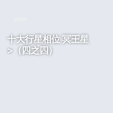
回到列表
十大行星相位 冥王星
>（四之四）