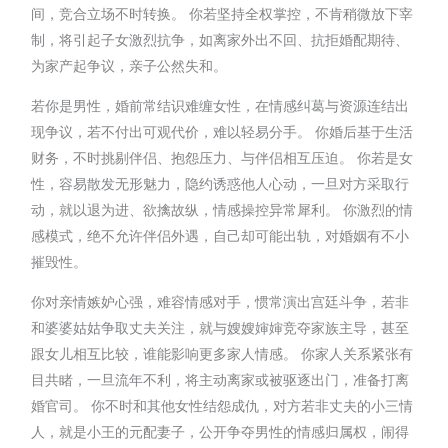
间，竞合立场不时转换。 你若坚持全权掌控，不肯稍微放下宰
制，将引起子女激烈抗争，如离家外出不回、抗拒婚配期待、
为家产起争议，亲子公然失和。
若你是男性，婚前常结识难缠女性，在情感纠葛与资源连结出
现争议，若不付出可观代价，难以轻易分手。 你婚后基于生活
财务，不时挑剔伴侣、抱怨压力、与伴侣相互压迫。 你若是女
性，容易散发无形魅力，隐约诱惑他人心动，一旦对方采取行
动，就以退为进、欲擒故纵，情感操控异常犀利。 你激烈的情
感模式，绝不允许伴侣外遇，自己却可能出轨，对婚姻有不小
摧毁性。
你对亲情嫉妒心强，难容情感对手，惯常演出宫廷斗争，若非
和婆婆姑姑争取丈夫关注，就与嫂嫂婶婶竞夺家族主导，甚至
跟女儿相互比较，谁能影响更多家人情感。 你家人关系紧张有
目共睹，一旦流年不利，将主动离家或被驱逐出门，准备打离
婚官司。 你不时和其他女性结怨成仇，对方若非丈夫的小三情
人，就是小王的元配妻子，公开争夺男性的情感归属权，闹得