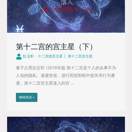
第十二宫的宫主星（下）
彭 定軒
十二宫的宫主星
第十二宫宫主星
量子占星彭定轩 /2018年版 第十二宫是个人的从事不为
人知的隐私、逃避世俗、进行冥想和暗中损失等行为遭
遇，第十二宫宫主星落入的宫 ...
继续阅读 »