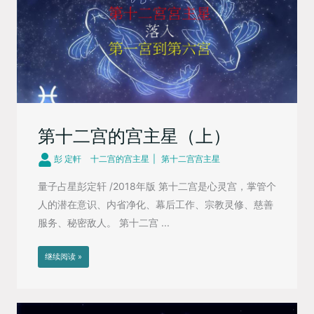
第十二宫的宫主星（上）
彭 定軒
十二宫的宫主星
第十二宫宫主星
量子占星彭定轩 /2018年版 第十二宫是心灵宫，掌管个
人的潜在意识、内省净化、幕后工作、宗教灵修、慈善
服务、秘密敌人。 第十二宫 ...
继续阅读 »