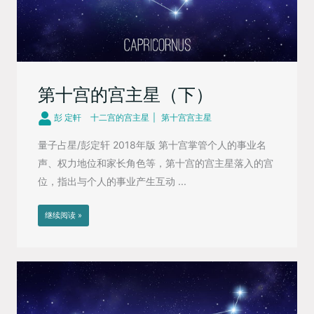
第十宫的宫主星（下）
彭 定軒
十二宫的宫主星
第十宫宫主星
量子占星/彭定轩 2018年版 第十宫掌管个人的事业名
声、权力地位和家长角色等，第十宫的宫主星落入的宫
位，指出与个人的事业产生互动 ...
继续阅读 »