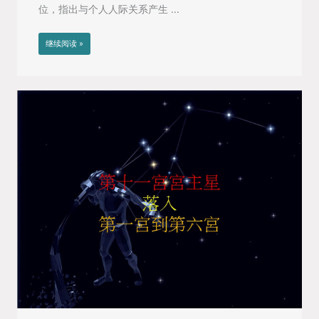
位，指出与个人人际关系产生 ...
继续阅读 »