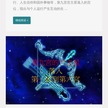
行、人生信仰和国外事物等，第九宫宫主星落入的宫
位，指出与个人远行产生互动的生 ...
继续阅读 »