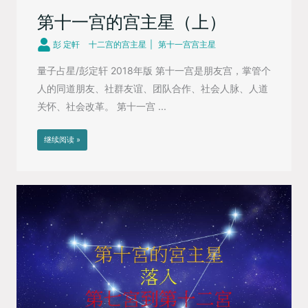
第十一宫的宫主星（上）
彭 定軒
十二宫的宫主星
第十一宫宫主星
量子占星/彭定轩 2018年版 第十一宫是朋友宫，掌管个
人的同道朋友、社群友谊、团队合作、社会人脉、人道
关怀、社会改革。 第十一宫 ...
继续阅读 »