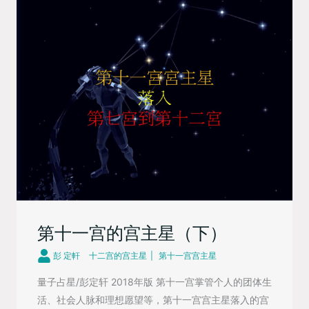
第十一宫的宫主星（下）
彭 定軒
十二宫的宫主星
第十一宫宫主星
量子占星/彭定轩 2018年版 第十一宫掌管个人的团体生
活、社会人脉和理想愿望等，第十一宫宫主星落入的宫