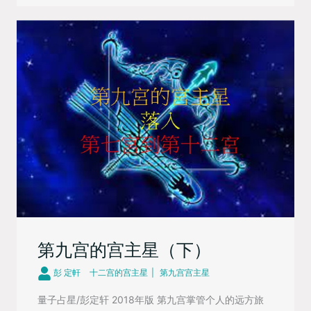
第九宫的宫主星（下）
彭 定軒
十二宫的宫主星
第九宫宫主星
量子占星/彭定轩 2018年版 第九宫掌管个人的远方旅