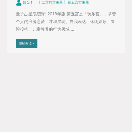
彭 定軒
十二宫的宫主星
第五宫宫主星
量子占星/彭定轩 2018年版 第五宫是「玩乐宫」，掌管
个人的浪漫恋爱、才华展现、自我表达、休闲娱乐、冒
险投机、儿童教养的行为领域 ...
继续阅读 »