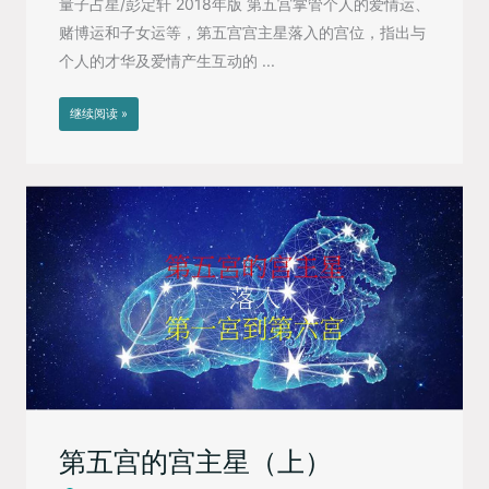
量子占星/彭定轩 2018年版 第五宫掌管个人的爱情运、
赌博运和子女运等，第五宫宫主星落入的宫位，指出与
个人的才华及爱情产生互动的 ...
继续阅读 »
第五宫的宫主星（上）