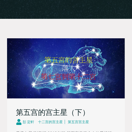
第五宫的宫主星（下）
彭 定軒
十二宫的宫主星
第五宫宫主星