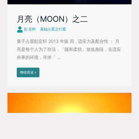
月亮（MOON）之二
彭 定軒
基础占星之行星
量子占星∕彭定轩 2013 年版 四 . 适应力及配合性 ： 月
亮是每个人为了存活，「随和柔软」放低身段，去适应
外界的环境，寻求「 ...
继续阅读 »