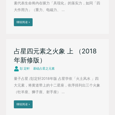
素代表生命将内在驱力「具现化」的落实力，如同「四
大作用力」（重力、电磁力、 ...
继续阅读 »
占星四元素之火象 上 （2018
年新修版）
彭 定軒
基础占星之元素
量子占星 /彭定轩2018年版 占星学依「火土风水 」四
大元素，将黄道带上的十二星座，依序排列出三个火象
（牡羊座、狮子座、射手座） ...
继续阅读 »