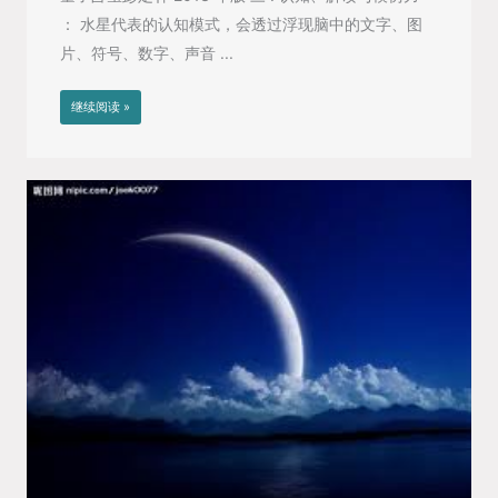
： 水星代表的认知模式，会透过浮现脑中的文字、图
片、符号、数字、声音 ...
继续阅读 »