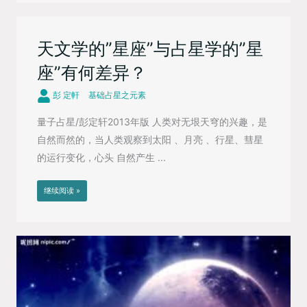
天文学的”星座”与占星学的”星
座”有何差异？
彭 定軒
基础占星之元素
量子占星/彭定轩2013年版 人类对无垠天穹的兴趣，是
自然而然的，当人类观察到太阳 、月亮 、行星、彗星
的运行变化，心头 自然产生 ...
继续阅读 »