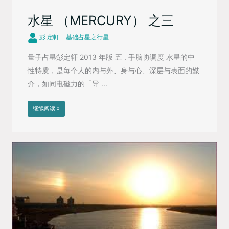
水星 （MERCURY） 之三
彭 定軒
基础占星之行星
量子占星∕彭定轩 2013 年版 五 . 手脑协调度 水星的中
性特质，是每个人的内与外、身与心、深层与表面的媒
介，如同电磁力的「导 ...
继续阅读 »