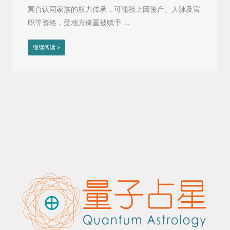
冥合认同家族的权力传承，可能祖上因资产、人脉及官
职等资格，受地方倚重被赋予 ...
继续阅读 »