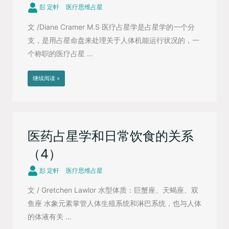
彭 定軒
医疗思维占星
文 /Diane Cramer M.S 医疗占星学是占星学的一个分
支，是用占星命盘来处理关于人体机能运行状况的，一
个称职的医疗占星 ...
继续阅读 »
医药占星学和日常饮食的关系
（4）
彭 定軒
医疗思维占星
文 / Gretchen Lawlor 水型体质：巨蟹座、天蝎座、双
鱼座 水象元素掌管人体生殖系统和淋巴系统，也与人体
的体液有关 ...