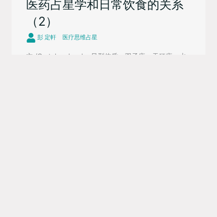
医药占星学和日常饮食的关系
（2）
彭 定軒
医疗思维占星
文 /Gretchen Lawlor 风型体质：双子座、天秤座、水
瓶座 风象元素掌管神经系统和循环系统，也掌管人体的
运动、排泄和呼 ...
继续阅读 »
医药占星学和日常饮食的关系
（1）
彭 定軒
医疗思维占星
文 /Gretchen Lawlor 你的命盘可以描述你在体格