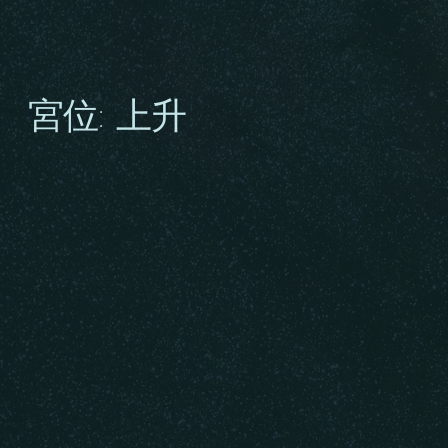
宮位: 上升