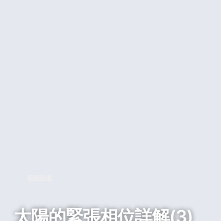
回到列表
太陽的緊張相位詳解(3)