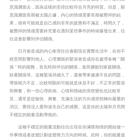
意識層面去，因為這樣的安排比較符合月亮的特質。但是，顯
意識層面長期被太陽占據，内心的情感需要長期被壓抑的結
果，很有可能就是自己感到非常的疲憊和不滿足，時間久了，
被壓抑的情感需要終究要在遇到某些事件的時候爆發出來，往
往這會影響到伴侣關係。
日月衝造成的内心衝突往往會顯現在實際生活中，在你不
經意間影響到他人。心理層面的緊張會造成你在處理各種 “ 關
係 ” 時的困難，首先時與伴侣的關係，進而擴散到家庭關係、
財產關係等。這種緊張持續久了，還會帶來健康不良的問題，
導致精力不足，比較明顯的可能就是休息不好，不正常的緊張
和興奮，和一些心理疾病。心情和情緒的突然變化也比較常
見，通常是從愉快、興奮、充滿生活的方向感突然轉向嚴重的
消沉、覺得没人愛和迷失自己的感覺。這是你的太陽和月亮間
不穩定的能量流動導致的。
這種不穩定的能量流動往往出現在你滿懷熱情的開始做一
件事情或者改變計劃改變努力方向的時候。此時，你的能量值