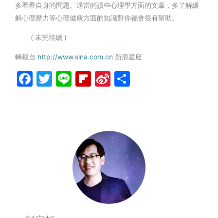
多看看自身的問題。適當的讀些心理學方面的文章，多了解緩
解心理壓力等心理健康方面的知識對你都會很有幫助。
( 未完待續 )
轉載自
http://www.sina.com.cn
新浪星座
Facebook
Twitter
Line
Flipboard
Sina
分
Weibo
享