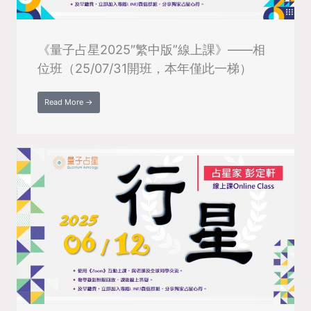
《量子占星2025″繁中版”線上課》——相
位班（25/07/31開班，本年僅此一梯）
Read More →