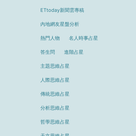
ETtoday新聞雲專稿
內地網友星盤分析
熱門人物
名人時事占星
答生問
進階占星
主題思維占星
人際思維占星
傳統思維占星
分析思維占星
哲學思維占星
天文思維占星