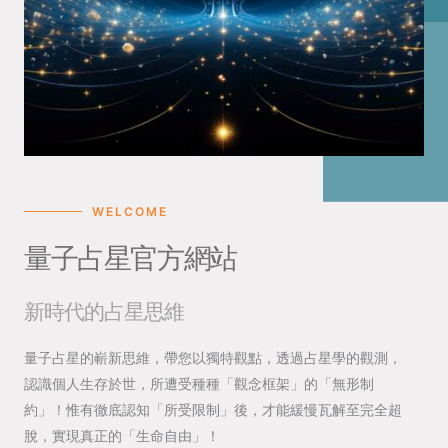
WELCOME
量子占星官方網站
新時代的占星思維
量子占星的嶄新思維，帶您以獨特觀點，透過占星學的觀測，
認識個人生存於世，所遭受種種「觀念框架」的「無形制
約」！惟有徹底認知「所受限制」後，才能緩慢瓦解至完全超
脫，實現真正的「生命自由」！