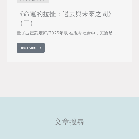
《命運的拉扯：過去與未來之間》
（二）
量子占星彭定軒/2026年版 在現今社會中，無論是 ...
Read More →
文章搜尋