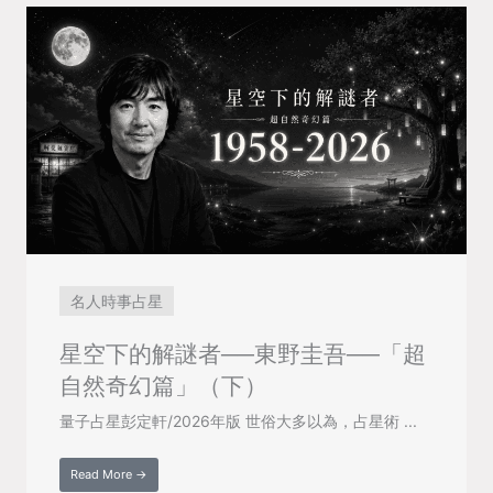
名人時事占星
星空下的解謎者──東野圭吾──「超
自然奇幻篇」（下）
量子占星彭定軒/2026年版 世俗大多以為，占星術 ...
Read More →