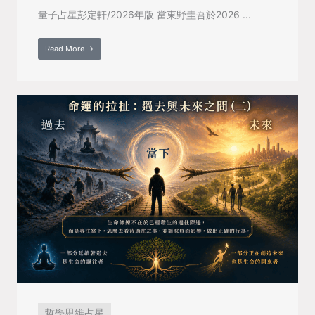
量子占星彭定軒/2026年版 當東野圭吾於2026 ...
Read More →
哲學思維占星