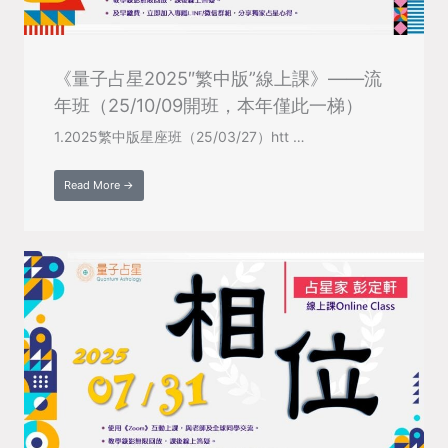
《量子占星2025″繁中版”線上課》——流
年班（25/10/09開班，本年僅此一梯）
1.2025繁中版星座班（25/03/27）htt …
Read More →