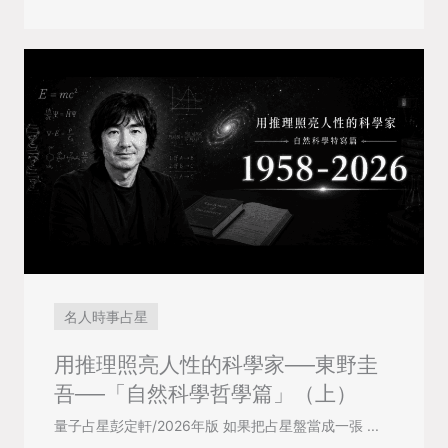
名人時事占星
用推理照亮人性的科學家──東野圭
吾──「自然科學哲學篇」（上）
量子占星彭定軒/2026年版 如果把占星盤當成一張 ...