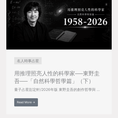
名人時事占星
用推理照亮人性的科學家──東野圭
吾──「自然科學哲學篇」（下）
量子占星彭定軒/2026年版 東野圭吾的創作哲學與 ...
Read More →