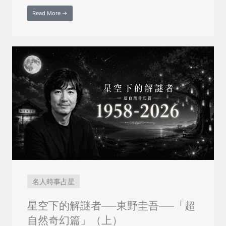
Read More →
名人時事占星
星空下的解謎者──東野圭吾──「超
自然奇幻篇」（上）