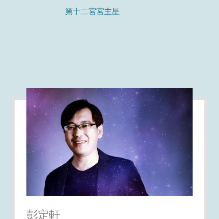
第十二宮宮主星
彭定軒