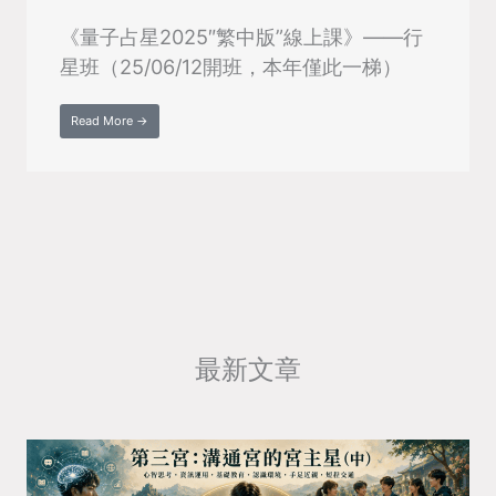
《量子占星2025″繁中版”線上課》——行
星班（25/06/12開班，本年僅此一梯）
Read More →
最新文章