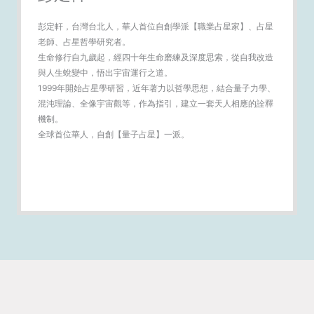
彭定軒，台灣台北人，華人首位自創學派【職業占星家】、占星
老師、占星哲學研究者。
生命修行自九歲起，經四十年生命磨練及深度思索，從自我改造
與人生蛻變中，悟出宇宙運行之道。
1999年開始占星學研習，近年著力以哲學思想，結合量子力學、
混沌理論、全像宇宙觀等，作為指引，建立一套天人相應的詮釋
機制。
全球首位華人，自創【量子占星】一派。