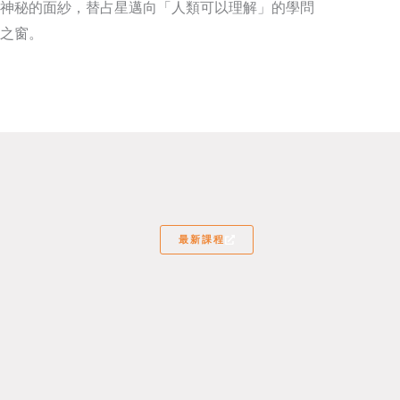
神秘的面紗，替占星邁向「人類可以理解」的學問
之窗。
最新課程