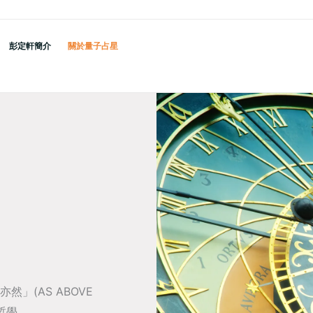
彭定軒簡介
關於量子占星
」(AS ABOVE
哲學。