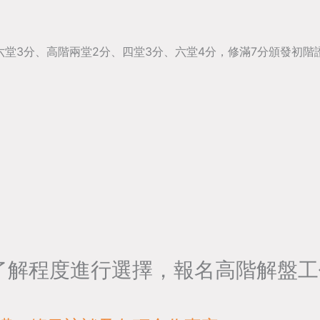
六堂3分、高階兩堂2分、四堂3分、六堂4分，修滿7分頒發初階
了解程度進行選擇，報名高階解盤工