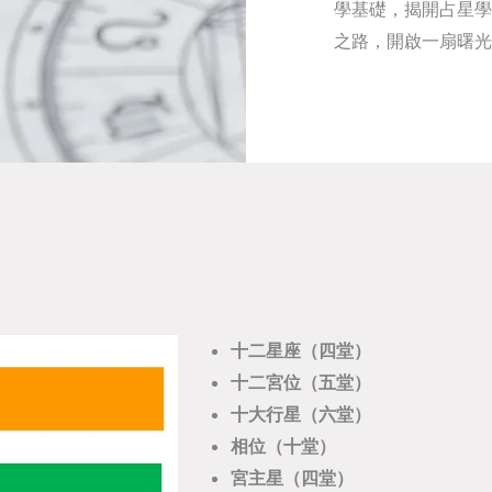
學基礎，揭開占星學
之路，開啟一扇曙光
十二星座（四堂）
十二宮位（五堂）
十大行星（六堂）
相位（十堂）
宮主星（四堂）