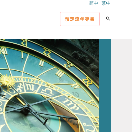
简中
繁中
預定流年專書