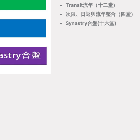
Transit流年
（十二堂）
次限、日返與流年整合（四堂）
Synastry合盤(十六堂)