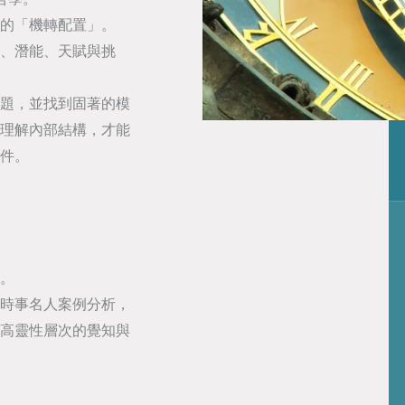
的「機轉配置」。
、潛能、天賦與挑
題，並找到固著的模
理解內部結構，才能
件。
。
時事名人案例分析，
高靈性層次的覺知與