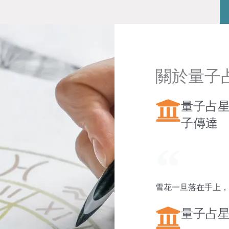
關於量子
量子占
子傳達
雪花一旦落在手上，
量子占