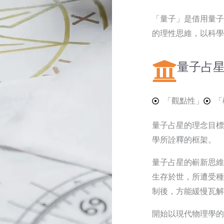
「量子」是借用量子
的理性思維，以科學
量子占
「觀點性」
「
量子占星的理念目標
學所詮釋的框架。
量子占星的嶄新思維
生存於世，所遭受種
制後，方能緩慢瓦解
開始以現代物理學的