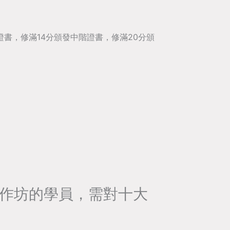
證書，修滿14分頒發中階證書，修滿20分頒
作坊的學員，需對十大