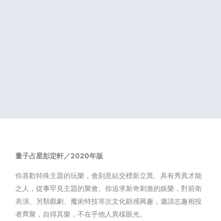
量子占星
彭定軒／2020年版
你喜歡特殊主題的玩樂，會刻意結交標新立異、具有秀異才能
之人，從事罕見主題的聚會。你追求新奇刺激的娛樂，對前衛
表演、另類戲劇、魔術特技等次文化頗感興趣，邀請志趣相投
者齊聚，自得其樂，不在乎他人異樣眼光。