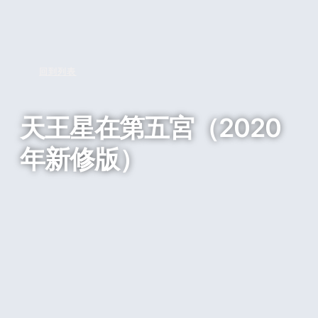
回到列表
天王星在第五宮（2020
年新修版）