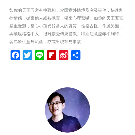
如你的天王五宮有挑戰相，常因意外情境及突發事件，快速割
捨情感，拋棄他人或被拋棄，帶來心理驚嚇。如你的天王五宮
嚴重受剋，當心小孩異於常人的資質，性格古怪、作風另類，
與環境格格不入，很難接受傳統管教。特別注意流年不利時，
容易發生意外流產，亦或出現罕見事故。
Facebook
Twitter
Line
Flipboard
Sina
分
Weibo
享