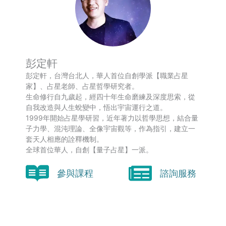
彭定軒
彭定軒，台灣台北人，華人首位自創學派【職業占星
家】、占星老師、占星哲學研究者。
生命修行自九歲起，經四十年生命磨練及深度思索，從
自我改造與人生蛻變中，悟出宇宙運行之道。
1999年開始占星學研習，近年著力以哲學思想，結合量
子力學、混沌理論、全像宇宙觀等，作為指引，建立一
套天人相應的詮釋機制。
全球首位華人，自創【量子占星】一派。
參與課程
諮詢服務