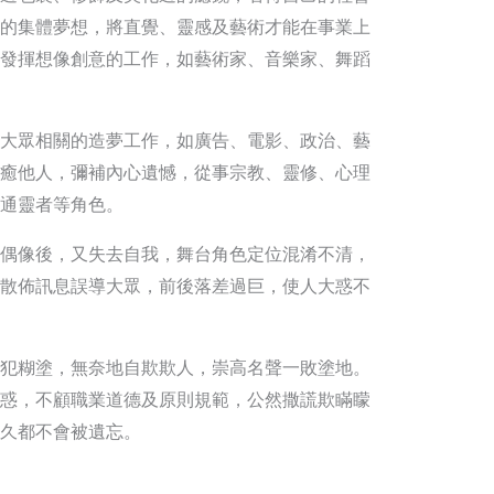
的集體夢想，將直覺、靈感及藝術才能在事業上
發揮想像創意的工作，如藝術家、音樂家、舞蹈
大眾相關的造夢工作，如廣告、電影、政治、藝
癒他人，彌補內心遺憾，從事宗教、靈修、心理
通靈者等角色。
偶像後，又失去自我，舞台角色定位混淆不清，
散佈訊息誤導大眾，前後落差過巨，使人大惑不
犯糊塗，無奈地自欺欺人，崇高名聲一敗塗地。
惑，不顧職業道德及原則規範，公然撒謊欺瞞矇
久都不會被遺忘。