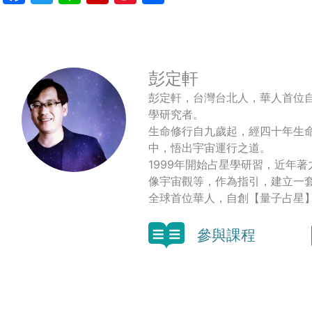
Weibo
享
彭定軒
彭定軒，台灣台北人，華人首位
學研究者。
生命修行自九歲起，經四十年生
中，悟出宇宙運行之道。
1999年開始占星學研習，近年
像宇宙觀等，作為指引，建立一
全球首位華人，自創【量子占星
參與課程