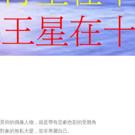
景仰的偶像人物，就是帶有悲劇色彩的受難角
對象的無私大愛，並非專屬自己。