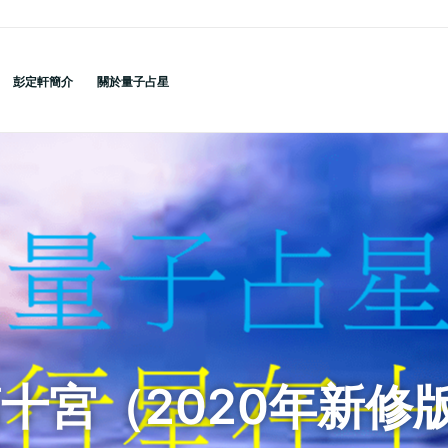
彭定軒簡介
關於量子占星
十宮（2020年新修