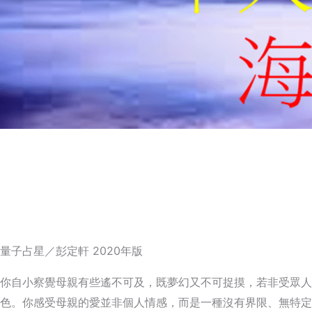
量子占星／彭定軒 2020年版
你自小察覺母親有些遙不可及，既夢幻又不可捉摸，若非受眾人
色。你感受母親的愛並非個人情感，而是一種沒有界限、無特定