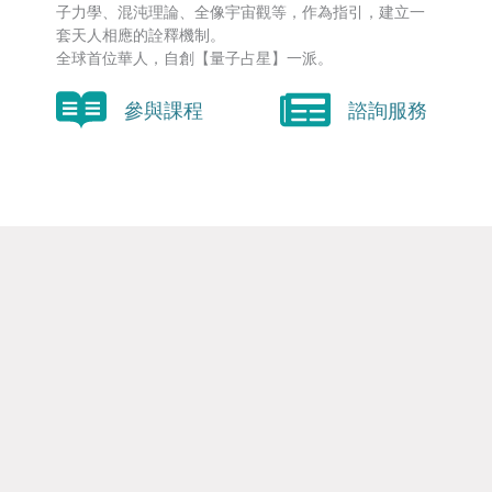
子力學、混沌理論、全像宇宙觀等，作為指引，建立一
套天人相應的詮釋機制。
全球首位華人，自創【量子占星】一派。
參與課程
諮詢服務