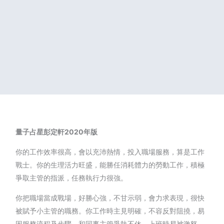
量子占星
彭定軒2020年版
你的工作效率很高，會以充沛熱情，投入職場服務，算是工作
戰士。你的生理活力旺盛，能勝任消耗體力的勞動工作，積極
爭取主管的指派，任務執行力很強。
你把職場當成戰場，好勝心強，不甘示弱，會力求表現，很快
被賦予小主管的職務。你工作時主見明確，不容反對阻撓，易
因服務流程及步驟，和同事主管爭執不休，上班時易被激怒，