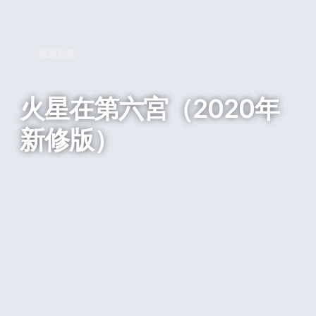
回到列表
火星在第六宮（2020年
新修版）