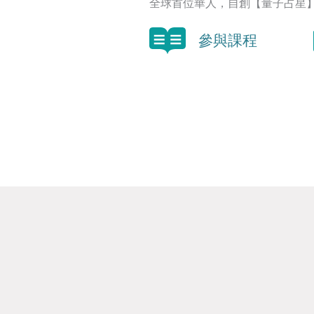
全球首位華人，自創【量子占星
參與課程