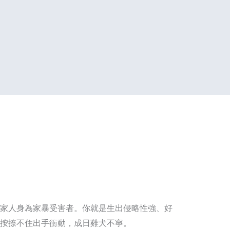
家人身為家暴受害者。你就是生出侵略性強、好
按捺不住出手衝動，成日雞犬不寧。