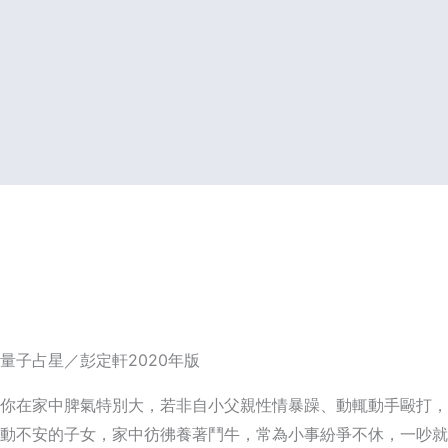
量子占星／彭定軒2020年版
你在家中脾氣特別大，若非自小父親性情暴躁、動輒動手毆打，
動不安的子女，家中彷彿養著鬥牛，常為小事紛爭不休，一吵就