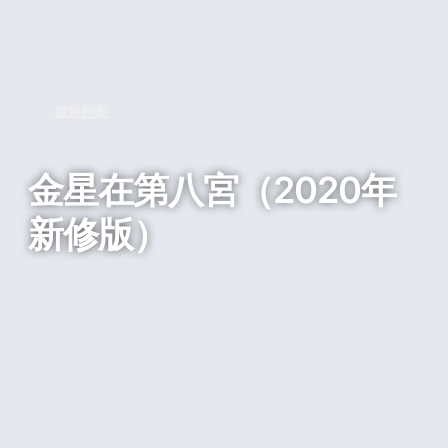
回到列表
金星在第八宮（2020年
新修版）