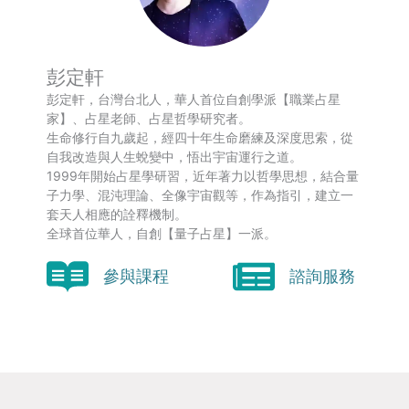
彭定軒
彭定軒，台灣台北人，華人首位自創學派【職業占星
家】、占星老師、占星哲學研究者。
生命修行自九歲起，經四十年生命磨練及深度思索，從
自我改造與人生蛻變中，悟出宇宙運行之道。
1999年開始占星學研習，近年著力以哲學思想，結合量
子力學、混沌理論、全像宇宙觀等，作為指引，建立一
套天人相應的詮釋機制。
全球首位華人，自創【量子占星】一派。
參與課程
諮詢服務