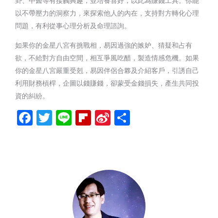
卦、中醫等有接觸興趣，並培養喜好，以此為賺錢工具。你能
以不帶壓力的洞察力，來探索他人的內在，支持對方轉化心理
問題，有利從事心理分析及命理諮詢。
如果你的金星八宮有挑戰相，易因過強的嫉妒、猜疑和占有
欲，不給對方自由空間，相互爭風吃醋，製造情感危機。如果
你的金星八宮嚴重受剋，易因伴侶合夥及介紹客戶，引誘自己
利用財務槓桿，企圖以錢賺錢，卻蒙受金錢損失，產生共同投
資的糾紛。
Facebook
Twitter
Line
Flipboard
Sina
分
Weibo
享