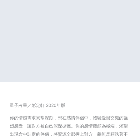
量子占星／彭定軒 2020年版
你的情感需求異常深刻，想在感情伴侶中，體驗愛恨交織的強
烈感受，讓對方被自己深深擄獲。你的感情觀頗為極端，渴望
出現命中註定的伴侶，將資源全部押上對方，義無反顧執著不