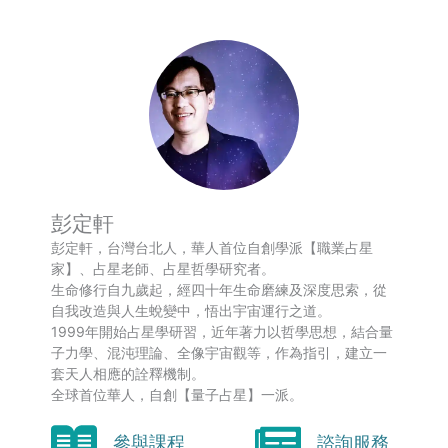
彭定軒
彭定軒，台灣台北人，華人首位自創學派【職業占星
家】、占星老師、占星哲學研究者。
生命修行自九歲起，經四十年生命磨練及深度思索，從
自我改造與人生蛻變中，悟出宇宙運行之道。
1999年開始占星學研習，近年著力以哲學思想，結合量
子力學、混沌理論、全像宇宙觀等，作為指引，建立一
套天人相應的詮釋機制。
全球首位華人，自創【量子占星】一派。
參與課程
諮詢服務