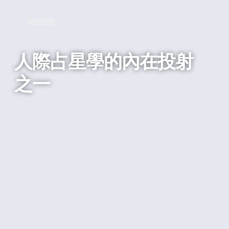
回到列表
人際占星學的內在投射
之一