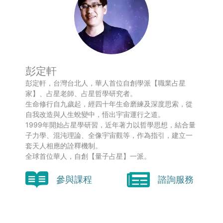
彭定軒
彭定軒，台灣台北人，華人首位自創學派【職業占星
家】、占星老師、占星哲學研究者。
生命修行自九歲起，經四十年生命磨練及深度思索，從
自我改造與人生蛻變中，悟出宇宙運行之道。
1999年開始占星學研習，近年著力以哲學思想，結合量
子力學、混沌理論、全像宇宙觀等，作為指引，建立一
套天人相應的詮釋機制。
全球首位華人，自創【量子占星】一派。
參與課程
諮詢服務