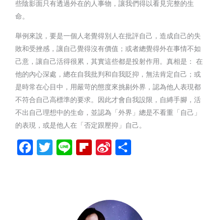
些陰影面只有透過外在的人事物，讓我們得以看見完整的生
命。
舉例來說，要是一個人老覺得別人在批評自己，造成自己的失
敗和受挫感，讓自己覺得沒有價值；或者總覺得外在事情不如
己意，讓自己活得很累，其實這些都是投射作用。真相是： 在
他的內心深處，總在自我批判和自我貶抑，無法肯定自己；或
是時常在心目中，用嚴苛的態度來挑剔外界，認為他人表現都
不符合自己高標準的要求。因此才會自我設限，自縛手腳，活
不出自己理想中的生命，並認為「外界」總是不看重「自己」
的表現，或是他人在「否定跟壓抑」自己。
Facebook
Twitter
Line
Flipboard
Sina
分
Weibo
享