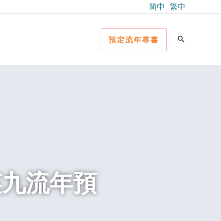
简中
繁中
預定流年專書
英九流年預