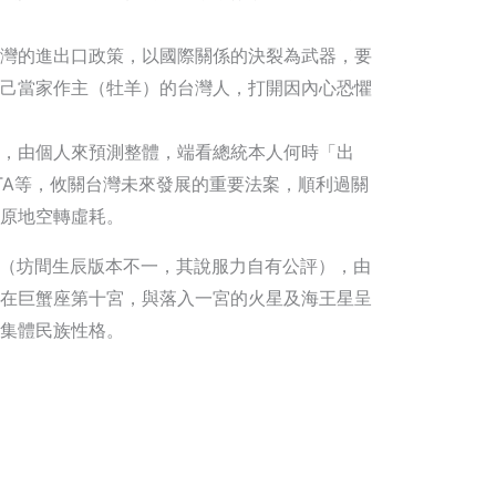
灣的進出口政策，以國際關係的決裂為武器，要
己當家作主（牡羊）的台灣人，打開因內心恐懼
，由個人來預測整體，端看總統本人何時「出
TA等，攸關台灣未來發展的重要法案，順利過關
原地空轉虛耗。
點半（坊間生辰版本不一，其說服力自有公評），由
在巨蟹座第十宮，與落入一宮的火星及海王星呈
集體民族性格。