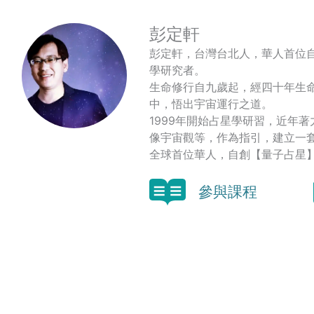
彭定軒
彭定軒，台灣台北人，華人首位
學研究者。
生命修行自九歲起，經四十年生
中，悟出宇宙運行之道。
1999年開始占星學研習，近年
像宇宙觀等，作為指引，建立一
全球首位華人，自創【量子占星
參與課程