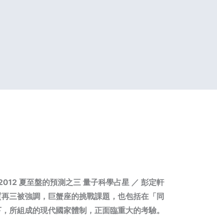
2012
夏至盤的預測之三
量子科學占星
／
彭定軒
質再三被強調，巨蟹座的挑戰課題，也包括在「同
下，所組成的現代國家體制，正面臨重大的考驗。