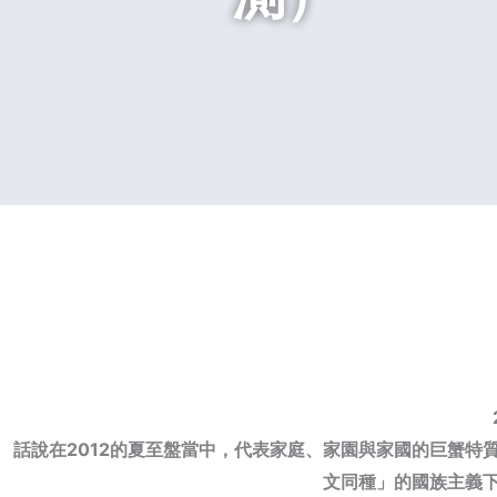
話說在
2012的夏至盤當中，代表家庭、家園與家國的巨蟹特
文同種」的國族主義