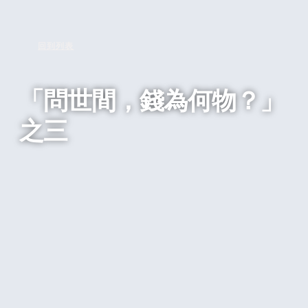
回到列表
「問世間，錢為何物？」
之三