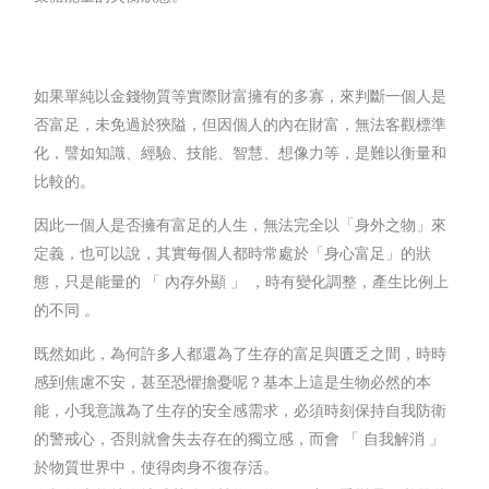
如果單純以金錢物質等實際財富擁有的多寡，來判斷一個人是
否富足，未免過於狹隘，但因個人的內在財富，無法客觀標準
化，譬如知識、經驗、技能、智慧、想像力等，是難以衡量和
比較的。
因此一個人是否擁有富足的人生，無法完全以「身外之物」來
定義，也可以說，其實每個人都時常處於「身心富足」的狀
態，只是能量的 「 內存外顯 」 ，時有變化調整，產生比例上
的不同 。
既然如此，為何許多人都還為了生存的富足與匱乏之間，時時
感到焦慮不安，甚至恐懼擔憂呢？基本上這是生物必然的本
能，小我意識為了生存的安全感需求，必須時刻保持自我防衛
的警戒心，否則就會失去存在的獨立感，而會 「 自我解消 」
於物質世界中，使得肉身不復存活。