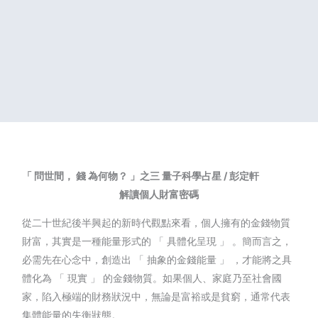
「
問世間，
錢
為何物？
」之三
量子科學占星
/
彭定軒
解讀個人財富密碼
從二十世紀後半興起的新時代觀點來看，個人擁有的金錢物質
財富，其實是一種能量形式的 「 具體化呈現 」 。簡而言之，
必需先在心念中，創造出 「 抽象的金錢能量 」 ，才能將之具
體化為 「 現實 」 的金錢物質。如果個人、家庭乃至社會國
家，陷入極端的財務狀況中，無論是富裕或是貧窮，通常代表
集體能量的失衡狀態。