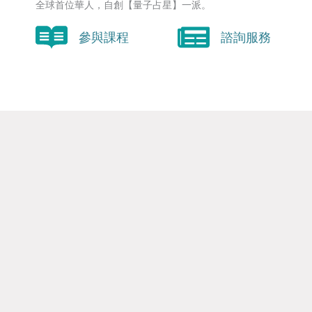
全球首位華人，自創【量子占星】一派。
參與課程
諮詢服務