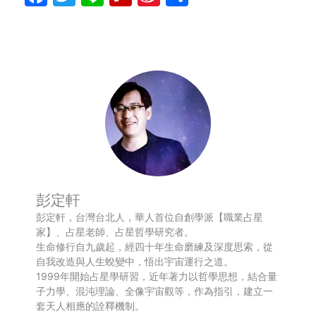
Weibo
享
彭定軒
彭定軒，台灣台北人，華人首位自創學派【職業占星
家】、占星老師、占星哲學研究者。
生命修行自九歲起，經四十年生命磨練及深度思索，從
自我改造與人生蛻變中，悟出宇宙運行之道。
1999年開始占星學研習，近年著力以哲學思想，結合量
子力學、混沌理論、全像宇宙觀等，作為指引，建立一
套天人相應的詮釋機制。