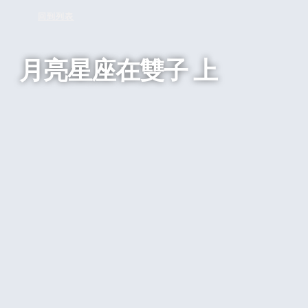
回到列表
月亮星座在雙子 上