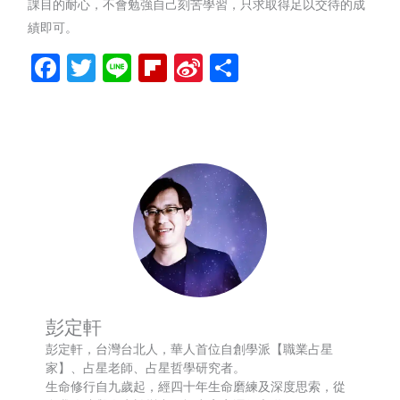
課目的耐心，不會勉強自己刻苦學習，只求取得足以交待的成
績即可。
Facebook
Twitter
Line
Flipboard
Sina
分
Weibo
享
彭定軒
彭定軒，台灣台北人，華人首位自創學派【職業占星
家】、占星老師、占星哲學研究者。
生命修行自九歲起，經四十年生命磨練及深度思索，從