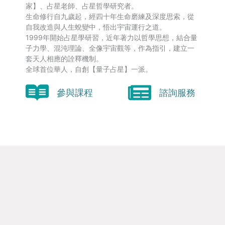
家】、占星老師、占星哲學研究者。
生命修行自九歲起，經四十年生命磨練及深度思索，從
自我改造與人生蛻變中，悟出宇宙運行之道。
1999年開始占星學研習，近年著力以哲學思想，結合量
子力學、混沌理論、全像宇宙觀等，作為指引，建立一
套天人相應的詮釋機制。
全球首位華人，自創【量子占星】一派。
參與課程
諮詢服務