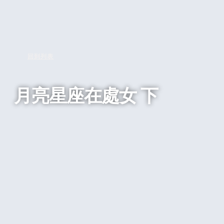
回到列表
月亮星座在處女 下