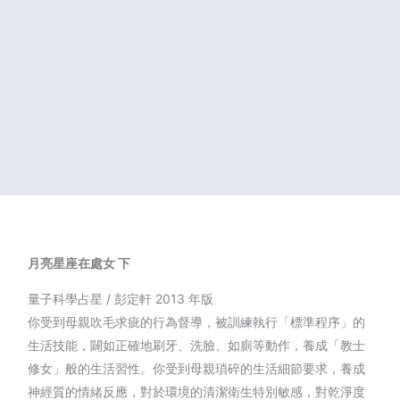
月亮星座在處女 下
量子科學占星 / 彭定軒 2013 年版
你受到母親吹毛求疵的行為督導，被訓練執行「標準程序」的
生活技能，闢如正確地刷牙、洗臉、如廁等動作，養成「教士
修女」般的生活習性。你受到母親瑣碎的生活細節要求，養成
神經質的情緒反應，對於環境的清潔衛生特別敏感，對乾淨度