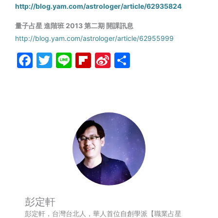
http://blog.yam.com/astrologer/article/62935824
量子占星
進階班
2013
第二期
開課訊息
http://blog.yam.com/astrologer/article/62955999
Facebook
Twitter
Line
Flipboard
Sina
分
Weibo
享
彭定軒
彭定軒，台灣台北人，華人首位自創學派【職業占星