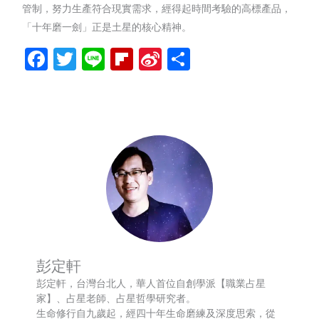
管制，努力生產符合現實需求，經得起時間考驗的高標產品，
「十年磨一劍」正是土星的核心精神。
Facebook
Twitter
Line
Flipboard
Sina
分
Weibo
享
彭定軒
彭定軒，台灣台北人，華人首位自創學派【職業占星
家】、占星老師、占星哲學研究者。
生命修行自九歲起，經四十年生命磨練及深度思索，從