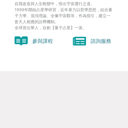
自我改造與人生蛻變中，悟出宇宙運行之道。
1999年開始占星學研習，近年著力以哲學思想，結合量
子力學、混沌理論、全像宇宙觀等，作為指引，建立一
套天人相應的詮釋機制。
全球首位華人，自創【量子占星】一派。
參與課程
諮詢服務