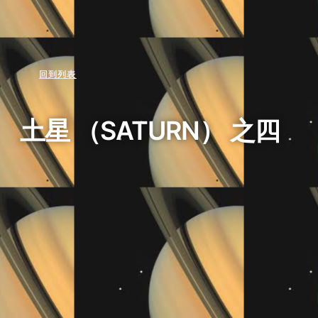
回到列表
土星 （SATURN） 之四