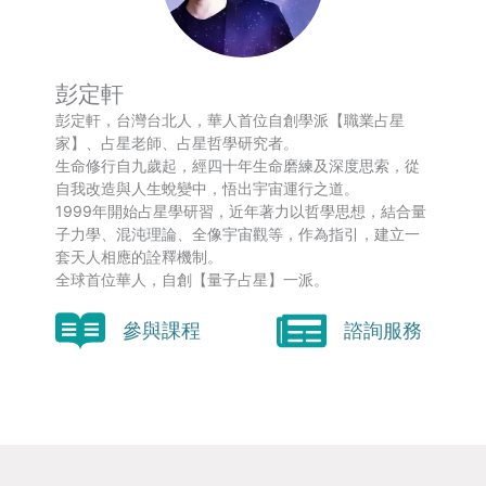
彭定軒
彭定軒，台灣台北人，華人首位自創學派【職業占星
家】、占星老師、占星哲學研究者。
生命修行自九歲起，經四十年生命磨練及深度思索，從
自我改造與人生蛻變中，悟出宇宙運行之道。
1999年開始占星學研習，近年著力以哲學思想，結合量
子力學、混沌理論、全像宇宙觀等，作為指引，建立一
套天人相應的詮釋機制。
全球首位華人，自創【量子占星】一派。
參與課程
諮詢服務