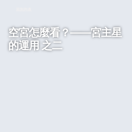
回到列表
空宮怎麼看？——宮主星
的運用 之二