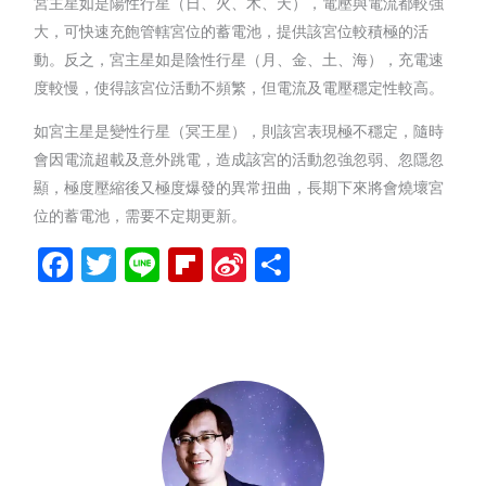
宮主星如是陽性行星（日、火、木、天），電壓與電流都較強
大，可快速充飽管轄宮位的蓄電池，提供該宮位較積極的活
動。反之，宮主星如是陰性行星（月、金、土、海），充電速
度較慢，使得該宮位活動不頻繁，但電流及電壓穩定性較高。
如宮主星是變性行星（冥王星），則該宮表現極不穩定，隨時
會因電流超載及意外跳電，造成該宮的活動忽強忽弱、忽隱忽
顯，極度壓縮後又極度爆發的異常扭曲，長期下來將會燒壞宮
位的蓄電池，需要不定期更新。
Facebook
Twitter
Line
Flipboard
Sina
分
Weibo
享