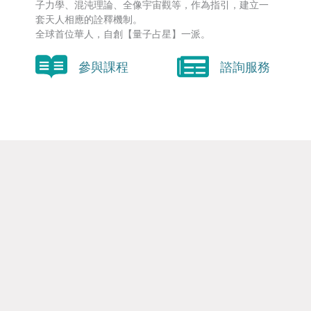
子力學、混沌理論、全像宇宙觀等，作為指引，建立一
套天人相應的詮釋機制。
全球首位華人，自創【量子占星】一派。
參與課程
諮詢服務