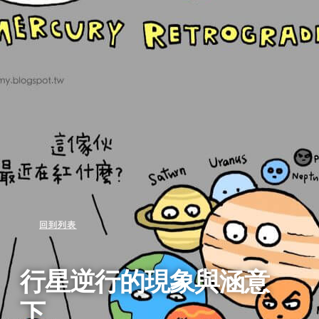
回到列表
行星逆行的現象與涵意
下