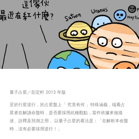
量子占星／彭定軒 2013 年版
至於行星逆行，於占星盤上「 究竟有何 」特殊涵義，端看占
星者在解讀命盤時，是否要採用此種觀點，當作依據來做描
述、詮釋及預測之用 。以量子占星的看法是：「在解析本命盤
時，沒有必要採用逆行！」