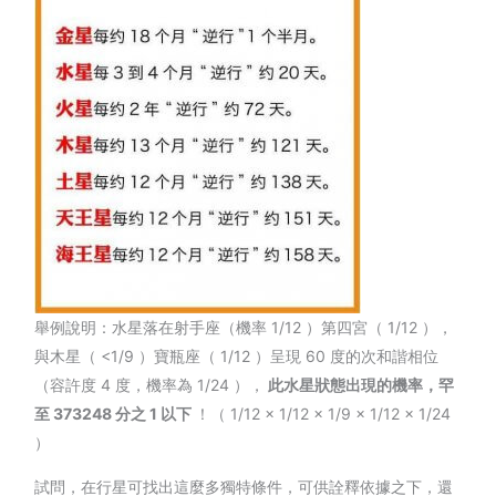
舉例說明：水星落在射手座（機率 1/12 ）第四宮（ 1/12 ），
與木星（ <1/9 ）寶瓶座（ 1/12 ）呈現 60 度的次和諧相位
（容許度 4 度，機率為 1/24 ），
此水星狀態出現的機率，罕
至
373248
分之
1
以下
！（ 1/12 × 1/12 × 1/9 × 1/12 × 1/24
）
試問，在行星可找出這麼多獨特條件，可供詮釋依據之下，還