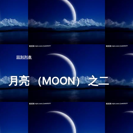
回到列表
月亮 （MOON） 之二