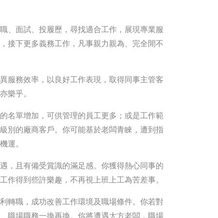
職、面試、投履歷，尋找適合工作，展現專業服
，接下更多義務工作，凡事親力親為、完全閒不
異服務效率，以良好工作表現，取得同事主管客
亦樂乎。
的名單增加，可供管理的員工更多；或是工作範
級別的廠商客戶。你可能基於老闆青睞，遭到指
機運。
遇，且有備受賞識的滿足感。你獲得熱心同事的
工作得到些許樂趣，不再視上班上工為苦差事。
利轉職，成功改善工作環境及職場條件。你若對
、職場職務一換再換。你將遭遇大方老闆，職場