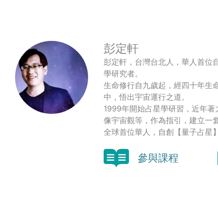
Weibo
享
彭定軒
彭定軒，台灣台北人，華人首位
學研究者。
生命修行自九歲起，經四十年生
中，悟出宇宙運行之道。
1999年開始占星學研習，近年
像宇宙觀等，作為指引，建立一
全球首位華人，自創【量子占星
參與課程