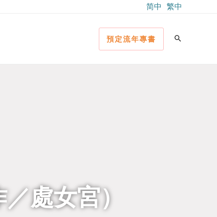
简中
繁中
預定流年專書
工作／處女宮）