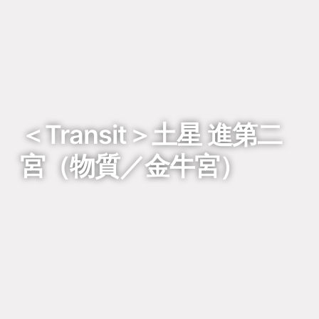
回到列表
＜Transit＞土星 進第二
宮（物質／金牛宮）