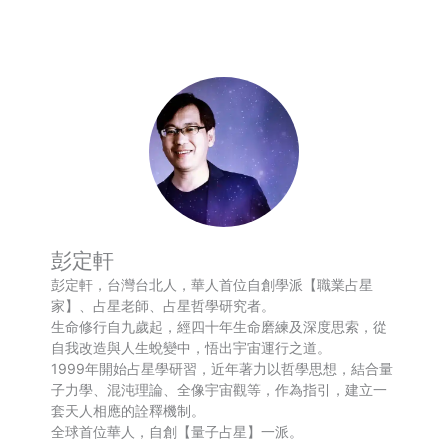
Weibo
享
彭定軒
彭定軒，台灣台北人，華人首位自創學派【職業占星
家】、占星老師、占星哲學研究者。
生命修行自九歲起，經四十年生命磨練及深度思索，從
自我改造與人生蛻變中，悟出宇宙運行之道。
1999年開始占星學研習，近年著力以哲學思想，結合量
子力學、混沌理論、全像宇宙觀等，作為指引，建立一
套天人相應的詮釋機制。
全球首位華人，自創【量子占星】一派。