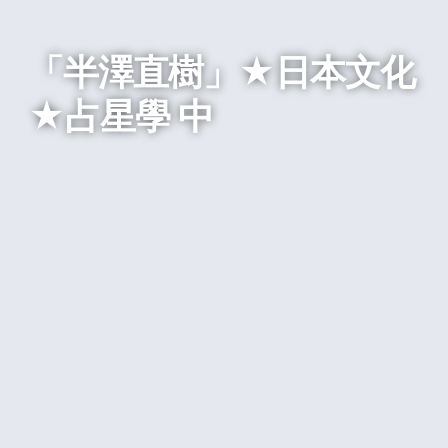
「半澤直樹」★日本文化
★占星學 中