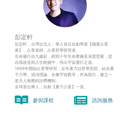
彭定軒
彭定軒，台灣台北人，華人首位自創學派【職業占星
家】、占星老師、占星哲學研究者。
生命修行自九歲起，經四十年生命磨練及深度思索，從
自我改造與人生蛻變中，悟出宇宙運行之道。
1999年開始占星學研習，近年著力以哲學思想，結合量
子力學、混沌理論、全像宇宙觀等，作為指引，建立一
套天人相應的詮釋機制。
全球首位華人，自創【量子占星】一派。
參與課程
諮詢服務