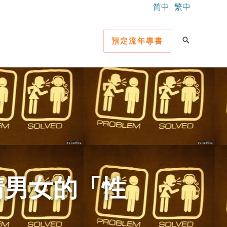
简中
繁中
預定流年專書
清男女的「性