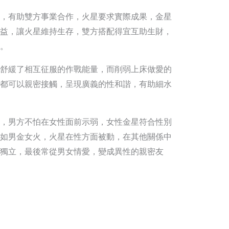
，有助雙方事業合作，火星要求實際成果，金星
益，讓火星維持生存，雙方搭配得宜互助生財，
。
舒緩了相互征服的作戰能量，而削弱上床做愛的
都可以親密接觸，呈現廣義的性和諧，有助細水
，男方不怕在女性面前示弱，女性金星符合性別
如男金女火，火星在性方面被動，在其他關係中
獨立，最後常從男女情愛，變成異性的親密友