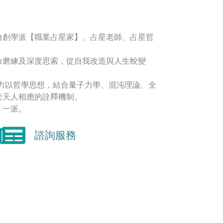
自創學派【職業占星家】、占星老師、占星哲
命磨練及深度思索，從自我改造與人生蛻變
著力以哲學思想，結合量子力學、混沌理論、全
套天人相應的詮釋機制。
】一派。
諮詢服務