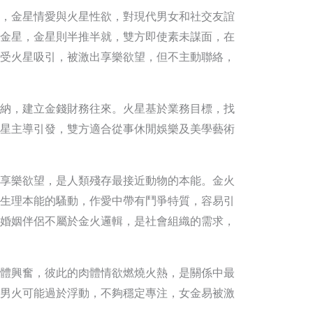
，金星情愛與火星性欲，對現代男女和社交友誼
金星，金星則半推半就，雙方即使素未謀面，在
受火星吸引，被激出享樂欲望，但不主動聯絡，
納，建立金錢財務往來。火星基於業務目標，找
星主導引發，雙方適合從事休閒娛樂及美學藝術
享樂欲望，是人類殘存最接近動物的本能。金火
生理本能的騷動，作愛中帶有鬥爭特質，容易引
婚姻伴侶不屬於金火邏輯，是社會組織的需求，
體興奮，彼此的肉體情欲燃燒火熱，是關係中最
男火可能過於浮動，不夠穩定專注，女金易被激