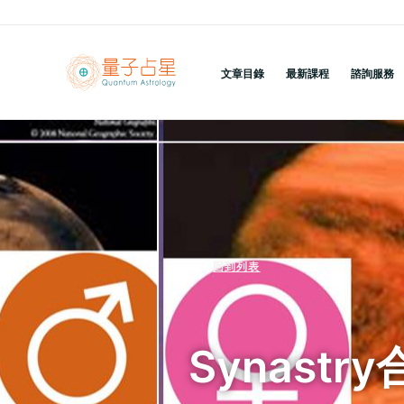
跳
至
主
文章目錄
最新課程
諮詢服務
要
內
容
回到列表
Synastr