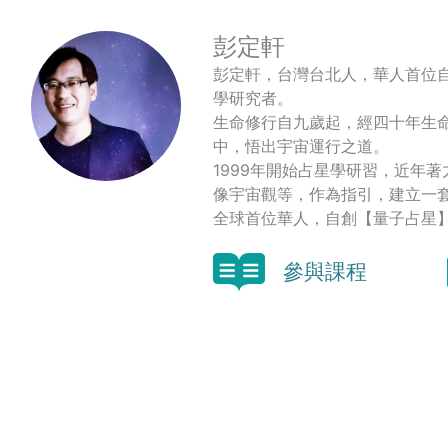
彭定軒
彭定軒，台灣台北人，華人首位
學研究者。
生命修行自九歲起，經四十年生
中，悟出宇宙運行之道。
1999年開始占星學研習，近年
像宇宙觀等，作為指引，建立一
全球首位華人，自創【量子占星
參與課程