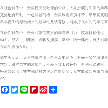
在社會關係中，金星扮演受歡迎的公關，火星扮演討生活的業務
充分配合互動，一起開發商機。金星展露表演才華，帶來實質利
不易產生情感金錢上的競爭性及佔有欲，能維持長久的商業往來
在兩性關係中，金火和諧使雙方的肉體吸引力，較為輕鬆愉悅，
動力。雙方可用擁抱、親吻及撫摸，當成性的一部份，自少到老
長流的親密互動。。
如男火女金，火星熱情洋溢，金星溫柔給予，有著一致的韻律性
本質，緩沖男方的攻擊性，性愛不致太過狂野，有利和諧親密。
扮演帶領者，雙方都給對方很大自由空間，女方能鼓起勇氣自我
誼。
Facebook
Twitter
Line
Flipboard
Sina
分
Weibo
享