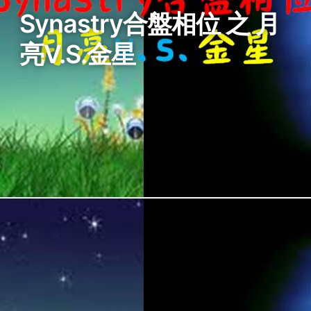
Synastry合盤相位 之 月
亮v.s.金星