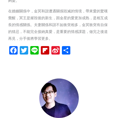
夠愛。
在婚姻關係中，金冥和諧遭遇關係毀滅的情境，帶來愛的驚嘆
覺醒，冥王是摧毀後的新生，因金星的愛更加成熟，是相互成
長的情感關係。夫妻關係和諧不如衝突相多，金冥衝突有自保
的猜忌，不能完全接納真愛，是重要的情感課題，做完之後道
再見，分手後將學習更多。
Facebook
Twitter
Line
Flipboard
Sina
分
Weibo
享