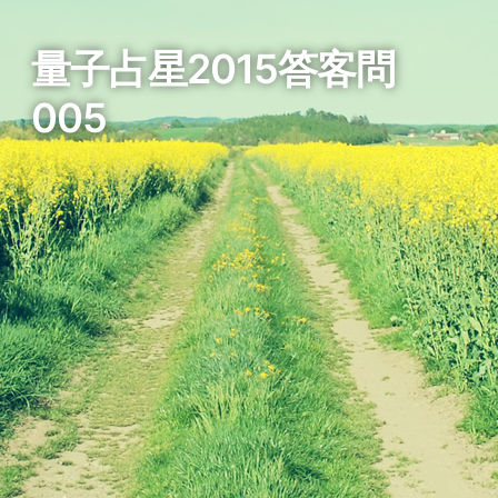
量子占星2015答客問
005