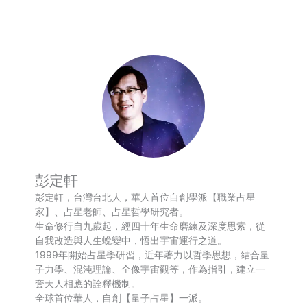
Weibo
享
彭定軒
彭定軒，台灣台北人，華人首位自創學派【職業占星
家】、占星老師、占星哲學研究者。
生命修行自九歲起，經四十年生命磨練及深度思索，從
自我改造與人生蛻變中，悟出宇宙運行之道。
1999年開始占星學研習，近年著力以哲學思想，結合量
子力學、混沌理論、全像宇宙觀等，作為指引，建立一
套天人相應的詮釋機制。
全球首位華人，自創【量子占星】一派。