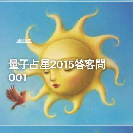
回到列表
量子占星2015答客問
001