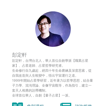
彭定軒
彭定軒，台灣台北人，華人首位自創學派【職業占星
家】、占星老師、占星哲學研究者。
生命修行自九歲起，經四十年生命磨練及深度思索，從
自我改造與人生蛻變中，悟出宇宙運行之道。
1999年開始占星學研習，近年著力以哲學思想，結合量
子力學、混沌理論、全像宇宙觀等，作為指引，建立一
套天人相應的詮釋機制。
全球首位華人，自創【量子占星】一派。