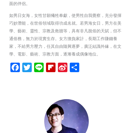
面的伴侶。
如男日女海，女性甘願犧牲奉獻，使男性自我覺察，充分發揮
巧妙潛能，在世俗領域取得功成名就。若男海女日，男方在美
學、藝術、靈性、宗教及救贖等，具有非凡脫俗的天賦，但不
通俗務，無力於現實生存。女方擔負家計，長期工作賺錢養
家，不給男方壓力，任其自由隨興逐夢，廣泛結識外緣，在文
學、電影、藝術、宗教方面，逐漸養成偶像地位。
Facebook
Twitter
Line
Flipboard
Sina
分
Weibo
享