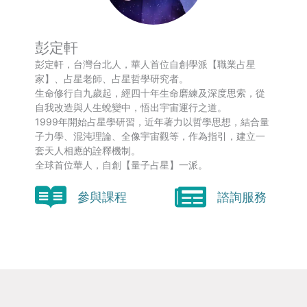
彭定軒
彭定軒，台灣台北人，華人首位自創學派【職業占星
家】、占星老師、占星哲學研究者。
生命修行自九歲起，經四十年生命磨練及深度思索，從
自我改造與人生蛻變中，悟出宇宙運行之道。
1999年開始占星學研習，近年著力以哲學思想，結合量
子力學、混沌理論、全像宇宙觀等，作為指引，建立一
套天人相應的詮釋機制。
全球首位華人，自創【量子占星】一派。
參與課程
諮詢服務