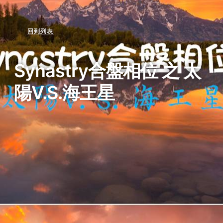
回到列表
Synastry合盤相位 之 太
陽v.s.海王星