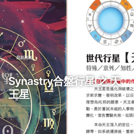
回到列表
Synastry合盤行星 之 天
王星