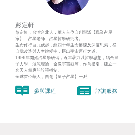
彭定軒
彭定軒，台灣台北人，華人首位自創學派【職業占星
家】、占星老師、占星哲學研究者。
生命修行自九歲起，經四十年生命磨練及深度思索，從
自我改造與人生蛻變中，悟出宇宙運行之道。
1999年開始占星學研習，近年著力以哲學思想，結合量
子力學、混沌理論、全像宇宙觀等，作為指引，建立一
套天人相應的詮釋機制。
全球首位華人，自創【量子占星】一派。
參與課程
諮詢服務