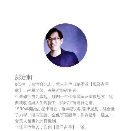
Weibo
享
彭定軒
彭定軒，台灣台北人，華人首位自創學派【職業占星
家】、占星老師、占星哲學研究者。
生命修行自九歲起，經四十年生命磨練及深度思索，從
自我改造與人生蛻變中，悟出宇宙運行之道。
1999年開始占星學研習，近年著力以哲學思想，結合量
子力學、混沌理論、全像宇宙觀等，作為指引，建立一
套天人相應的詮釋機制。
全球首位華人，自創【量子占星】一派。