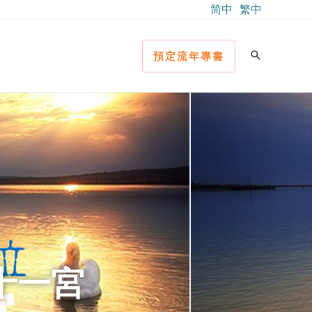
简中
繁中
預定流年專書
入十一宮