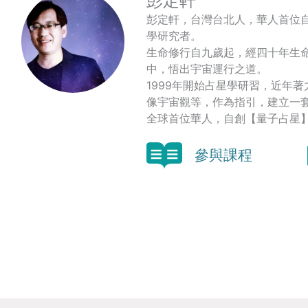
彭定軒
彭定軒，台灣台北人，華人首位
學研究者。
生命修行自九歲起，經四十年生
中，悟出宇宙運行之道。
1999年開始占星學研習，近年
像宇宙觀等，作為指引，建立一
全球首位華人，自創【量子占星
參與課程