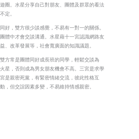
遊圈。水星分享自己對朋友、團體及群眾的看法
不定。
同好，雙方很少談感覺，不易有一對一的關係。
團體中才會交談溝通。水星藉十一宮認識網路友
益、改革發展等，社會寬廣面的知識議題。
雙方常是團體同好成長班的同學，輕鬆交談為
火星，否則成為男女朋友機會不高。三宮是求學
宮是親密死黨，有緊密情緒交流，彼此性格互
動，但交誼因素多變，不易維持情感親密。