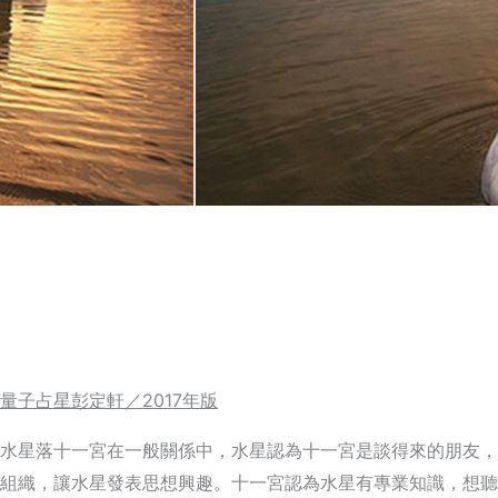
量子占星彭定軒／2017
年版
水星落十一宮在一般關係中，水星認為十一宮是談得來的朋友，
組織，讓水星發表思想興趣。十一宮認為水星有專業知識，想聽