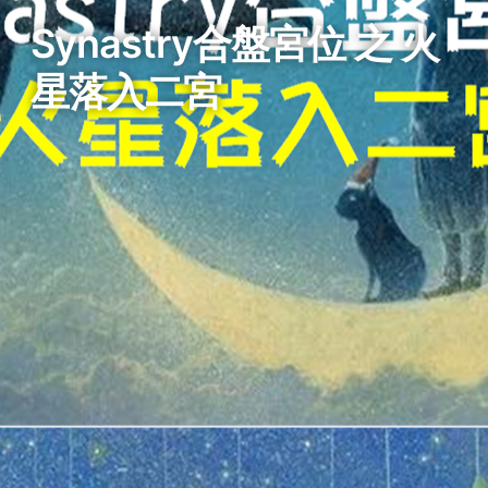
Synastry合盤宮位 之 火
星落入二宮