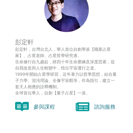
彭定軒
彭定軒，台灣台北人，華人首位自創學派【職業占星
家】、占星老師、占星哲學研究者。
生命修行自九歲起，經四十年生命磨練及深度思索，從
自我改造與人生蛻變中，悟出宇宙運行之道。
1999年開始占星學研習，近年著力以哲學思想，結合量
子力學、混沌理論、全像宇宙觀等，作為指引，建立一
套天人相應的詮釋機制。
全球首位華人，自創【量子占星】一派。
參與課程
諮詢服務