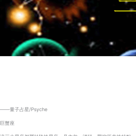
——量子占星/Psyche
巨蟹座