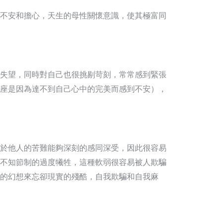
不安和擔心，天生的母性關懷意識，使其極富同
失望，同時對自己也很挑剔苛刻，常常感到緊張
座是因為達不到自己心中的完美而感到不安），
於他人的苦難能夠深刻的感同深受，因此很容易
不知節制的過度犧牲，這種軟弱很容易被人欺騙
的幻想來忘卻現實的殘酷，自我欺騙和自我麻