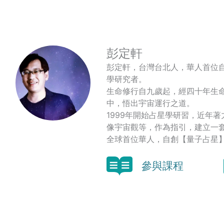
Weibo
享
彭定軒
彭定軒，台灣台北人，華人首位
學研究者。
生命修行自九歲起，經四十年生
中，悟出宇宙運行之道。
1999年開始占星學研習，近年
像宇宙觀等，作為指引，建立一
全球首位華人，自創【量子占星
參與課程