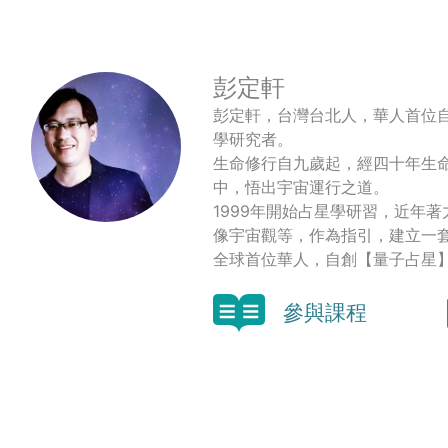
彭定軒
彭定軒，台灣台北人，華人首位
學研究者。
生命修行自九歲起，經四十年生
中，悟出宇宙運行之道。
1999年開始占星學研習，近年
像宇宙觀等，作為指引，建立一
全球首位華人，自創【量子占星
參與課程