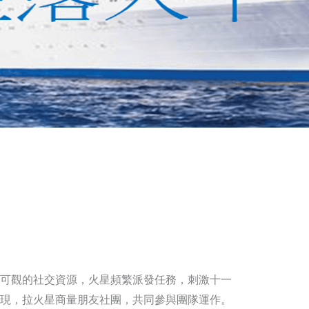
可觀的社交資源，火星頻繁派發任務，刺激十一
現，拉火星商量朋友社團，共同參與團隊運作。