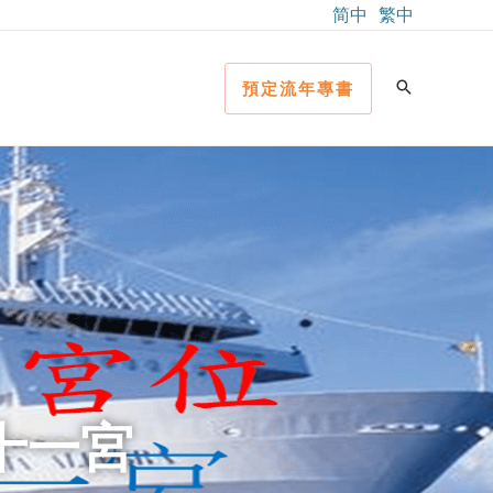
简中
繁中
預定流年專書
入十一宮