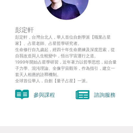
彭定軒
彭定軒，台灣台北人，華人首位自創學派【職業占星
家】、占星老師、占星哲學研究者。
生命修行自九歲起，經四十年生命磨練及深度思索，從
自我改造與人生蛻變中，悟出宇宙運行之道。
1999年開始占星學研習，近年著力以哲學思想，結合量
子力學、混沌理論、全像宇宙觀等，作為指引，建立一
套天人相應的詮釋機制。
全球首位華人，自創【量子占星】一派。
參與課程
諮詢服務