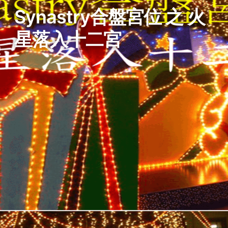
Synastry合盤宮位 之 火
星落入十二宮