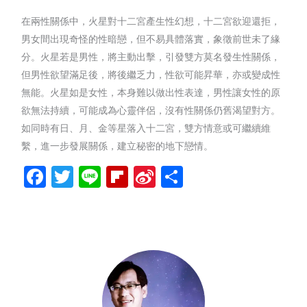
在兩性關係中，火星對十二宮產生性幻想，十二宮欲迎還拒，
男女間出現奇怪的性暗戀，但不易具體落實，象徵前世未了緣
分。火星若是男性，將主動出擊，引發雙方莫名發生性關係，
但男性欲望滿足後，將後繼乏力，性欲可能昇華，亦或變成性
無能。火星如是女性，本身難以做出性表達，男性讓女性的原
欲無法持續，可能成為心靈伴侶，沒有性關係仍舊渴望對方。
如同時有日、月、金等星落入十二宮，雙方情意或可繼續維
繫，進一步發展關係，建立秘密的地下戀情。
Facebook
Twitter
Line
Flipboard
Sina
分
Weibo
享