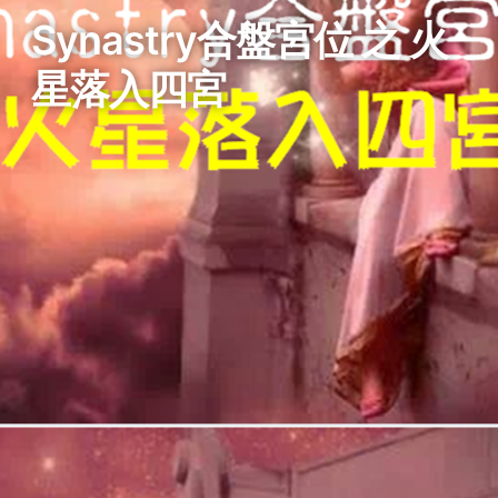
Synastry合盤宮位 之 火
星落入四宮