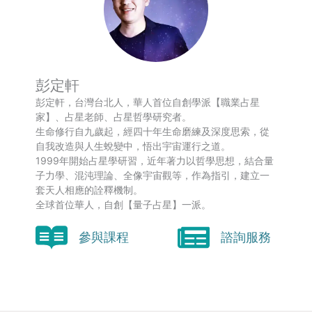
彭定軒
彭定軒，台灣台北人，華人首位自創學派【職業占星
家】、占星老師、占星哲學研究者。
生命修行自九歲起，經四十年生命磨練及深度思索，從
自我改造與人生蛻變中，悟出宇宙運行之道。
1999年開始占星學研習，近年著力以哲學思想，結合量
子力學、混沌理論、全像宇宙觀等，作為指引，建立一
套天人相應的詮釋機制。
全球首位華人，自創【量子占星】一派。
參與課程
諮詢服務