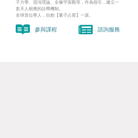
子力學、混沌理論、全像宇宙觀等，作為指引，建立一
套天人相應的詮釋機制。
全球首位華人，自創【量子占星】一派。
參與課程
諮詢服務