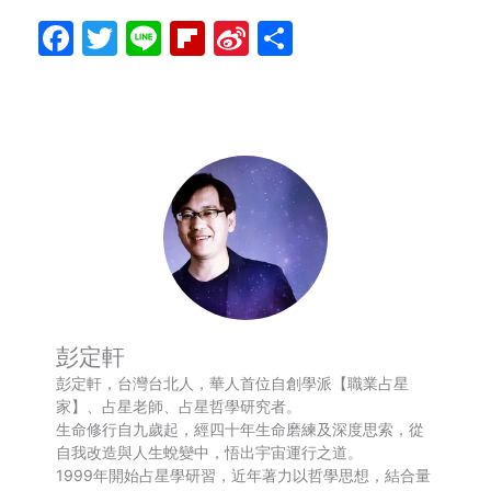
Facebook
Twitter
Line
Flipboard
Sina
分
Weibo
享
彭定軒
彭定軒，台灣台北人，華人首位自創學派【職業占星
家】、占星老師、占星哲學研究者。
生命修行自九歲起，經四十年生命磨練及深度思索，從
自我改造與人生蛻變中，悟出宇宙運行之道。
1999年開始占星學研習，近年著力以哲學思想，結合量