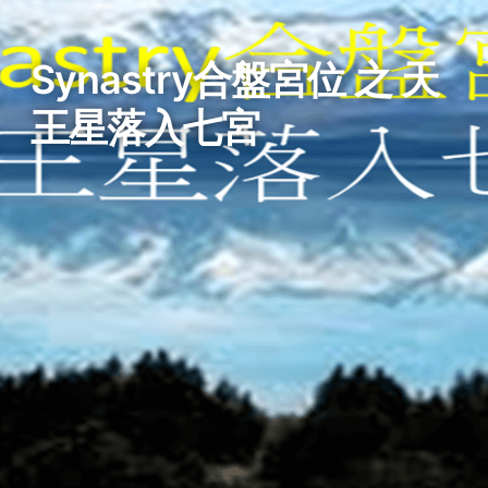
Synastry合盤宮位 之 天
王星落入七宮